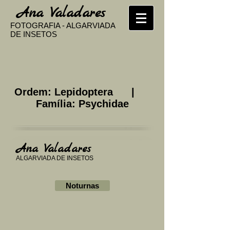
​
Ana Valadares
FOTOGRAFIA - ALGARVIADA
DE INSETOS
Ordem: Lepidoptera |
Família: Psychidae
Ana Valadares
ALGARVIADA DE INSETOS
Noturnas