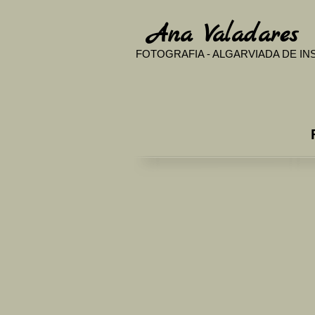
​
Ana Valadares
FOTOGRAFIA - ALGARVIADA DE I