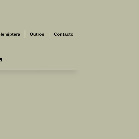
Hemiptera
Outros
Contacto
a