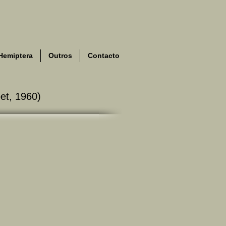
Hemiptera
Outros
Contacto
et, 1960)