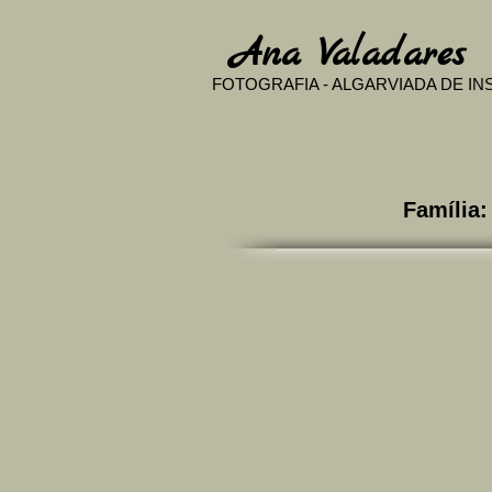
​
Ana Valadares
FOTOGRAFIA - ALGARVIADA DE I
Famíli