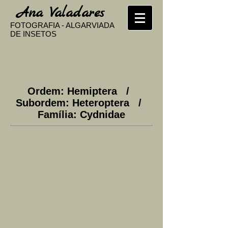
​
Ana Valadares
FOTOGRAFIA - ALGARVIADA
DE INSETOS
Ordem: Hemiptera /
Subordem: Heteroptera /
Família: Cydnidae