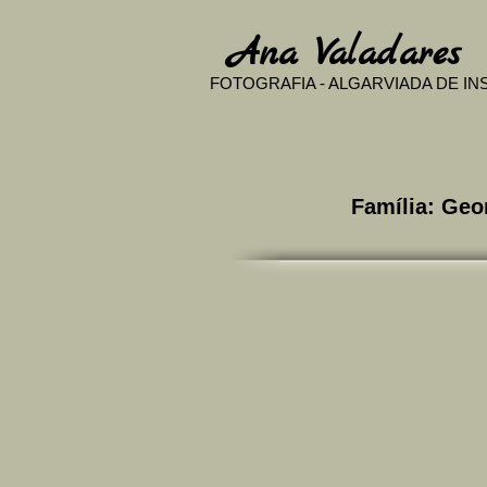
​
Ana Valadares
FOTOGRAFIA - ALGARVIADA DE I
Família: G