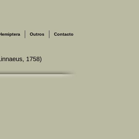
Hemiptera
Outros
Contacto
Linnaeus, 1758)