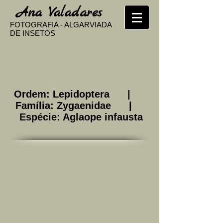
​
Ana Valadares
FOTOGRAFIA - ALGARVIADA
DE INSETOS
Ordem: Lepidoptera |
Família: Zygaenidae |
Espécie: Aglaope infausta