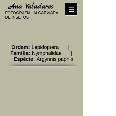
​
Ana Valadares
FOTOGRAFIA - ALGARVIADA
DE INSETOS
Ordem:
Lepidoptera |
Família:
Nymphalidae |
Espécie:
Argynnis paphia