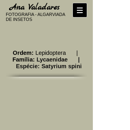
​
Ana Valadares
FOTOGRAFIA - ALGARVIADA
DE INSETOS
Ordem:
Lepidoptera |
Família:
Lycaenidae |
Espécie: Satyrium spini