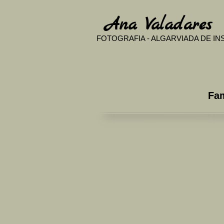
​
Ana Valadares
FOTOGRAFIA - ALGARVIADA DE I
Fa