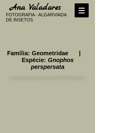
​
Ana Valadares
FOTOGRAFIA - ALGARVIADA
DE INSETOS
Família: Geometridae |
Espécie:
Gnophos
perspersata