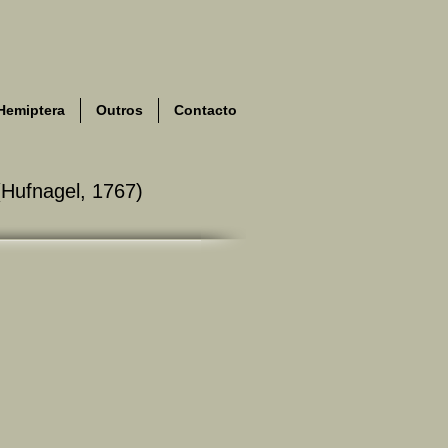
Hemiptera
Outros
Contacto
(Hufnagel, 1767)