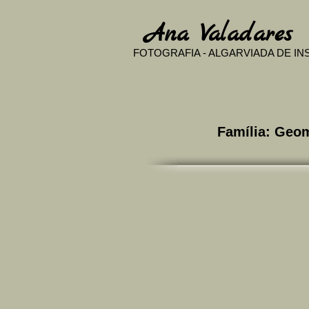
​
Ana Valadares
FOTOGRAFIA - ALGARVIADA DE I
Família: Ge